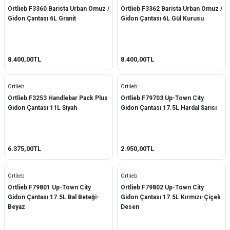
Ortlieb F3360 Barista Urban Omuz /
Ortlieb F3362 Barista Urban Omuz /
Gidon Çantası 6L Granit
Gidon Çantası 6L Gül Kurusu
8.400,00TL
8.400,00TL
Ortlieb
Ortlieb
Ortlieb F3253 Handlebar Pack Plus
Ortlieb F79703 Up-Town City
Gidon Çantası 11L Siyah
Gidon Çantası 17.5L Hardal Sarısı
6.375,00TL
2.950,00TL
Ortlieb
Ortlieb
Ortlieb F79801 Up-Town City
Ortlieb F79802 Up-Town City
Gidon Çantası 17.5L Bal Beteği-
Gidon Çantası 17.5L Kırmızı-Çiçek
Beyaz
Desen