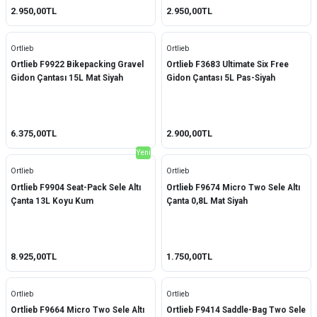
2.950,00TL
2.950,00TL
Ortlieb
Ortlieb
Ortlieb F9922 Bikepacking Gravel
Ortlieb F3683 Ultimate Six Free
Gidon Çantası 15L Mat Siyah
Gidon Çantası 5L Pas-Siyah
6.375,00TL
2.900,00TL
Yeni
Ortlieb
Ortlieb
Ortlieb F9904 Seat-Pack Sele Altı
Ortlieb F9674 Micro Two Sele Altı
Çanta 13L Koyu Kum
Çanta 0,8L Mat Siyah
8.925,00TL
1.750,00TL
Ortlieb
Ortlieb
Ortlieb F9664 Micro Two Sele Altı
Ortlieb F9414 Saddle-Bag Two Sele