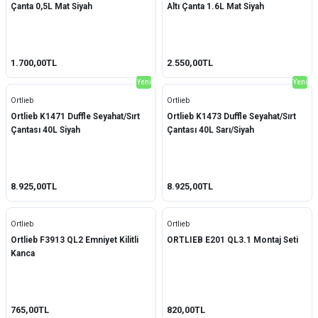
Çanta 0,5L Mat Siyah
Altı Çanta 1.6L Mat Siyah
1.700,00TL
2.550,00TL
Yeni
Yeni
Ortlieb
Ortlieb
Ortlieb K1471 Duffle Seyahat/Sırt
Ortlieb K1473 Duffle Seyahat/Sırt
Çantası 40L Siyah
Çantası 40L Sarı/Siyah
8.925,00TL
8.925,00TL
Ortlieb
Ortlieb
Ortlieb F3913 QL2 Emniyet Kilitli
ORTLIEB E201 QL3.1 Montaj Seti
Kanca
765,00TL
820,00TL