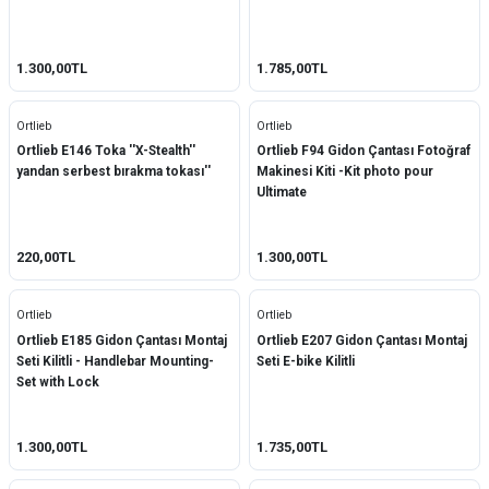
1.300,00TL
1.785,00TL
Ortlieb
Ortlieb
Ortlieb E146 Toka ''X-Stealth''
Ortlieb F94 Gidon Çantası Fotoğraf
yandan serbest bırakma tokası''
Makinesi Kiti -Kit photo pour
Ultimate
220,00TL
1.300,00TL
Ortlieb
Ortlieb
Ortlieb E185 Gidon Çantası Montaj
Ortlieb E207 Gidon Çantası Montaj
Seti Kilitli - Handlebar Mounting-
Seti E-bike Kilitli
Set with Lock
1.300,00TL
1.735,00TL