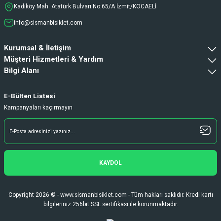
Kadıköy Mah. Atatürk Bulvarı No:65/A İzmit/KOCAELİ
info@sismanbisiklet.com
Kurumsal & İletişim
Müşteri Hizmetleri & Yardım
Bilgi Alanı
E-Bülten Listesi
Kampanyaları kaçırmayın
KAYDOL
Copyright 2026 © - www.sismanbisiklet.com - Tüm hakları saklıdır. Kredi kartı
bilgileriniz 256bit SSL sertifikası ile korunmaktadır.