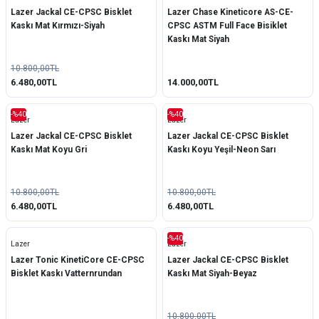
Lazer Jackal CE-CPSC Bisklet
Lazer Chase Kineticore AS-CE-
Kaskı Mat Kırmızı-Siyah
CPSC ASTM Full Face Bisiklet
Kaskı Mat Siyah
10.800,00TL
6.480,00TL
14.000,00TL
-%40
-%40
Lazer
Lazer
Lazer Jackal CE-CPSC Bisklet
Lazer Jackal CE-CPSC Bisklet
Kaskı Mat Koyu Gri
Kaskı Koyu Yeşil-Neon Sarı
10.800,00TL
10.800,00TL
6.480,00TL
6.480,00TL
-%40
Lazer
Lazer
Lazer Tonic KinetiCore CE-CPSC
Lazer Jackal CE-CPSC Bisklet
Bisklet Kaskı Vatternrundan
Kaskı Mat Siyah-Beyaz
10.800,00TL