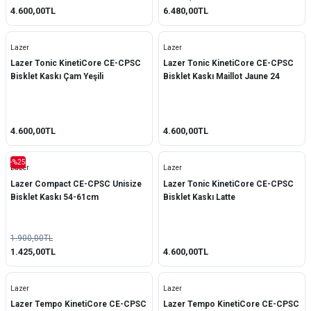
4.600,00TL
6.480,00TL
Lazer
Lazer
Lazer Tonic KinetiCore CE-CPSC
Lazer Tonic KinetiCore CE-CPSC
Bisklet Kaskı Çam Yeşili
Bisklet Kaskı Maillot Jaune 24
4.600,00TL
4.600,00TL
-%25
Lazer
Lazer
Lazer Compact CE-CPSC Unisize
Lazer Tonic KinetiCore CE-CPSC
Bisklet Kaskı 54-61cm
Bisklet Kaskı Latte
1.900,00TL
1.425,00TL
4.600,00TL
Lazer
Lazer
Lazer Tempo KinetiCore CE-CPSC
Lazer Tempo KinetiCore CE-CPSC