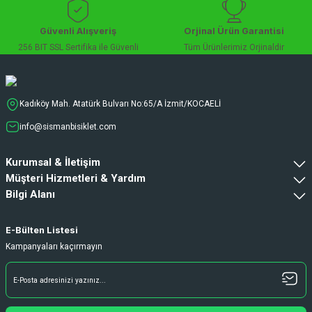
Güvenli Alışveriş
Orjinal Ürün Garantisi
256 BIT SSL Sertifika ile Güvenli
Tüm Ürünlerimiz Orjinaldir
Kadıköy Mah. Atatürk Bulvarı No:65/A İzmit/KOCAELİ
info@sismanbisiklet.com
Kurumsal & İletişim
Müşteri Hizmetleri & Yardım
Bilgi Alanı
E-Bülten Listesi
Kampanyaları kaçırmayın