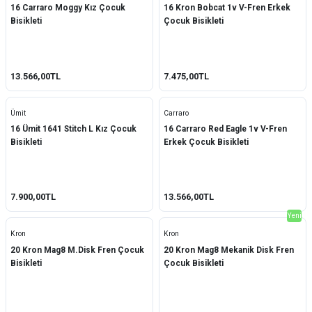
16 Carraro Moggy Kız Çocuk
16 Kron Bobcat 1v V-Fren Erkek
Bisikleti
Çocuk Bisikleti
13.566,00TL
7.475,00TL
Ümit
Carraro
16 Ümit 1641 Stitch L Kız Çocuk
16 Carraro Red Eagle 1v V-Fren
Bisikleti
Erkek Çocuk Bisikleti
7.900,00TL
13.566,00TL
Yeni
Kron
Kron
20 Kron Mag8 M.Disk Fren Çocuk
20 Kron Mag8 Mekanik Disk Fren
Bisikleti
Çocuk Bisikleti