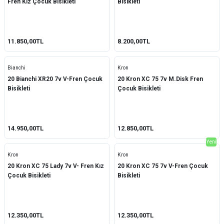
Fren Kız Çocuk Bisikleti
Bisikleti
11.850,00TL
8.200,00TL
Bianchi
Kron
20 Bianchi XR20 7v V-Fren Çocuk
20 Kron XC 75 7v M.Disk Fren
Bisikleti
Çocuk Bisikleti
14.950,00TL
12.850,00TL
Yeni
Kron
Kron
20 Kron XC 75 Lady 7v V- Fren Kız
20 Kron XC 75 7v V-Fren Çocuk
Çocuk Bisikleti
Bisikleti
12.350,00TL
12.350,00TL