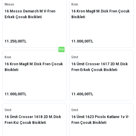
Mosso
Kron
16 Mosso Demarch M V-Fren
16 Kron Mag8 M.Disk Fren Çocuk
Erkek Çocuk Bisikleti
Bisikleti
11.250,00TL
11.000,00TL
Yeni
Kron
Ümit
16 Kron Mag8 M.Disk Fren Çocuk
16 Ümit Crosser 1617 2D M.Disk
Bisikleti
Fren Erkek Çocuk Bisikleti
11.000,00TL
11.400,00TL
Ümit
Ümit
16 Ümit Crosser 1618 2D M.Disk
16 Ümit 1623 Picolo Katlanır 1v V-
Fren Kız Çocuk Bisikleti
Fren Çocuk Bisikleti