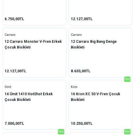
6.750,00TL
12.127,00TL
Carraro
Carraro
12 Carraro Monster V-Fren Erkek
12 Carraro Big Bang Denge
Çocuk Bisikleti
Bisikleti
12.127,00TL
8.633,00TL
Yeni
Ümit
Kron
14 Ümit 1410 HotShot Erkek
16 Kron XC 50 V-Fren Çocuk
Çocuk Bisikleti
Bisikleti
7.000,00TL
10.250,00TL
Yeni
Yeni