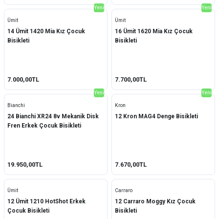
Yeni
Yeni
Ümit
Ümit
14 Ümit 1420 Mia Kız Çocuk
16 Ümit 1620 Mia Kız Çocuk
Bisikleti
Bisikleti
7.000,00TL
7.700,00TL
Yeni
Yeni
Bianchi
Kron
24 Bianchi XR24 8v Mekanik Disk
12 Kron MAG4 Denge Bisikleti
Fren Erkek Çocuk Bisikleti
19.950,00TL
7.670,00TL
Ümit
Carraro
12 Ümit 1210 HotShot Erkek
12 Carraro Moggy Kız Çocuk
Çocuk Bisikleti
Bisikleti