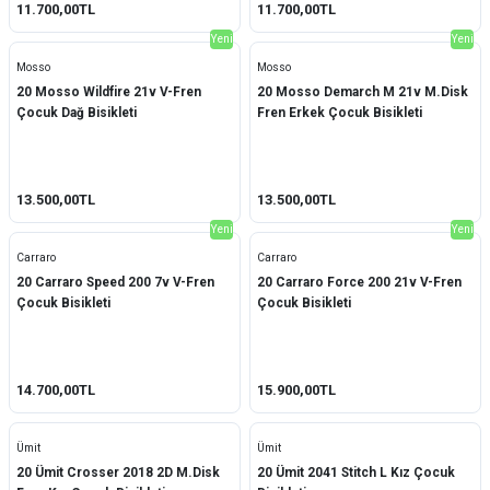
11.700,00TL
11.700,00TL
Yeni
Yeni
Mosso
Mosso
20 Mosso Wildfire 21v V-Fren
20 Mosso Demarch M 21v M.Disk
Çocuk Dağ Bisikleti
Fren Erkek Çocuk Bisikleti
13.500,00TL
13.500,00TL
Yeni
Yeni
Carraro
Carraro
20 Carraro Speed 200 7v V-Fren
20 Carraro Force 200 21v V-Fren
Çocuk Bisikleti
Çocuk Bisikleti
14.700,00TL
15.900,00TL
Ümit
Ümit
20 Ümit Crosser 2018 2D M.Disk
20 Ümit 2041 Stitch L Kız Çocuk