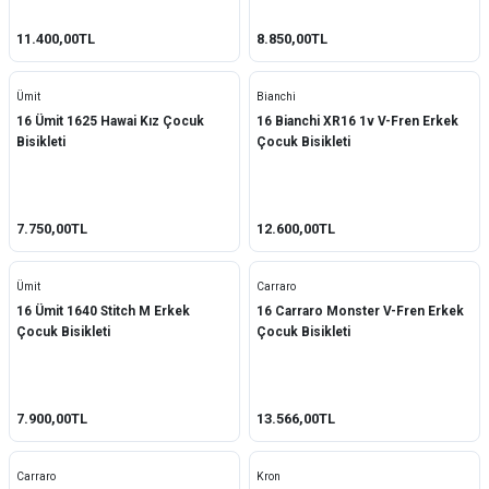
11.400,00TL
8.850,00TL
Ümit
Bianchi
16 Ümit 1625 Hawai Kız Çocuk
16 Bianchi XR16 1v V-Fren Erkek
Bisikleti
Çocuk Bisikleti
7.750,00TL
12.600,00TL
Ümit
Carraro
16 Ümit 1640 Stitch M Erkek
16 Carraro Monster V-Fren Erkek
Çocuk Bisikleti
Çocuk Bisikleti
7.900,00TL
13.566,00TL
Carraro
Kron