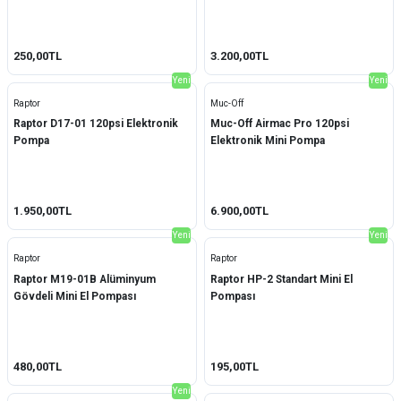
250,00TL
3.200,00TL
Yeni
Yeni
Raptor
Muc-Off
Raptor D17-01 120psi Elektronik
Muc-Off Airmac Pro 120psi
Pompa
Elektronik Mini Pompa
1.950,00TL
6.900,00TL
Yeni
Yeni
Raptor
Raptor
Raptor M19-01B Alüminyum
Raptor HP-2 Standart Mini El
Gövdeli Mini El Pompası
Pompası
480,00TL
195,00TL
Yeni