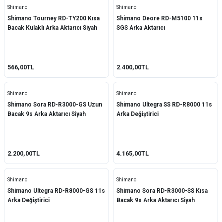
Shimano
Shimano
Shimano Tourney RD-TY200 Kısa
Shimano Deore RD-M5100 11s
Bacak Kulaklı Arka Aktarıcı Siyah
SGS Arka Aktarıcı
566,00TL
2.400,00TL
Shimano
Shimano
Shimano Sora RD-R3000-GS Uzun
Shimano Ultegra SS RD-R8000 11s
Bacak 9s Arka Aktarıcı Siyah
Arka Değiştirici
2.200,00TL
4.165,00TL
Shimano
Shimano
Shimano Ultegra RD-R8000-GS 11s
Shimano Sora RD-R3000-SS Kısa
Arka Değiştirici
Bacak 9s Arka Aktarıcı Siyah