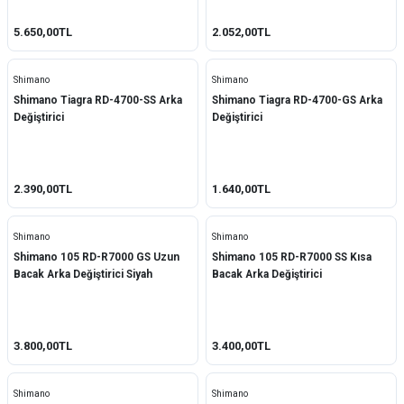
5.650,00TL
2.052,00TL
Shimano
Shimano
Shimano Tiagra RD-4700-SS Arka
Shimano Tiagra RD-4700-GS Arka
Değiştirici
Değiştirici
2.390,00TL
1.640,00TL
Shimano
Shimano
Shimano 105 RD-R7000 GS Uzun
Shimano 105 RD-R7000 SS Kısa
Bacak Arka Değiştirici Siyah
Bacak Arka Değiştirici
3.800,00TL
3.400,00TL
Shimano
Shimano