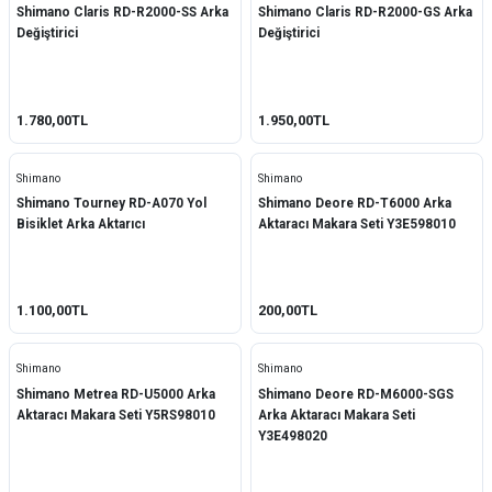
Shimano Claris RD-R2000-SS Arka
Shimano Claris RD-R2000-GS Arka
Değiştirici
Değiştirici
1.780,00TL
1.950,00TL
Shimano
Shimano
Shimano Tourney RD-A070 Yol
Shimano Deore RD-T6000 Arka
Bisiklet Arka Aktarıcı
Aktaracı Makara Seti Y3E598010
1.100,00TL
200,00TL
Shimano
Shimano
Shimano Metrea RD-U5000 Arka
Shimano Deore RD-M6000-SGS
Aktaracı Makara Seti Y5RS98010
Arka Aktaracı Makara Seti
Y3E498020