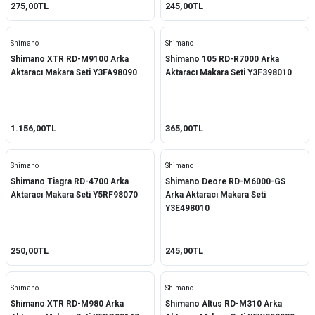
275,00TL
245,00TL
Shimano
Shimano
Shimano XTR RD-M9100 Arka
Shimano 105 RD-R7000 Arka
Aktaracı Makara Seti Y3FA98090
Aktaracı Makara Seti Y3F398010
1.156,00TL
365,00TL
Shimano
Shimano
Shimano Tiagra RD-4700 Arka
Shimano Deore RD-M6000-GS
Aktaracı Makara Seti Y5RF98070
Arka Aktaracı Makara Seti
Y3E498010
250,00TL
245,00TL
Shimano
Shimano
Shimano XTR RD-M980 Arka
Shimano Altus RD-M310 Arka