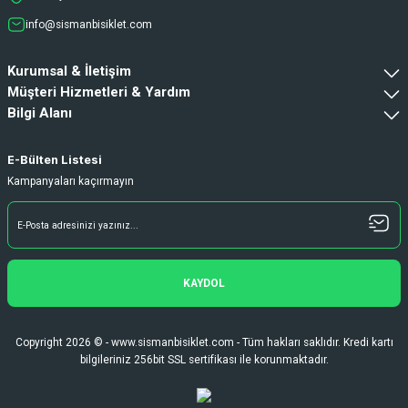
info@sismanbisiklet.com
Kurumsal & İletişim
Müşteri Hizmetleri & Yardım
Bilgi Alanı
E-Bülten Listesi
Kampanyaları kaçırmayın
KAYDOL
Copyright 2026 © - www.sismanbisiklet.com - Tüm hakları saklıdır. Kredi kartı
bilgileriniz 256bit SSL sertifikası ile korunmaktadır.