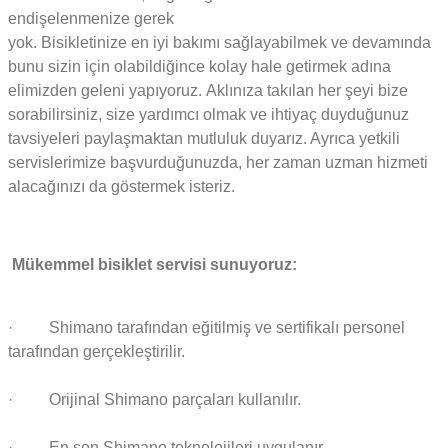
endişelenmenize gerek
yok. Bisikletinize en iyi bakımı sağlayabilmek ve devamında
bunu sizin için olabildiğince kolay hale getirmek adına
elimizden geleni yapıyoruz. Aklınıza takılan her şeyi bize
sorabilirsiniz, size yardımcı olmak ve ihtiyaç duyduğunuz
tavsiyeleri paylaşmaktan mutluluk duyarız. Ayrıca yetkili
servislerimize başvurduğunuzda, her zaman uzman hizmeti
alacağınızı da göstermek isteriz.
Mükemmel bisiklet servisi sunuyoruz:
· Shimano tarafından eğitilmiş ve sertifikalı personel
tarafından gerçekleştirilir.
· Orijinal Shimano parçaları kullanılır.
· En son Shimano teknolojileri uygulanır.