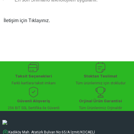
İletişim için
Tıklayınız.
Taksit Seçenekleri
Stoktan Teslimat
Farklı kartlara taksit imkanı
Tüm ürünlerimiz için stokludur
Güvenli Alışveriş
Orjinal Ürün Garantisi
256 BIT SSL Sertifika ile Güvenli
Tüm Ürünlerimiz Orjinaldir
Kadıköy Mah. Atatürk Bulvarı No:65/A İzmit/KOCAELİ