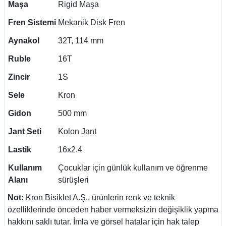
Maşa
Rigid Maşa
Fren Sistemi
Mekanik Disk Fren
Aynakol
32T, 114 mm
Ruble
16T
Zincir
1S
Sele
Kron
Gidon
500 mm
Jant Seti
Kolon Jant
Lastik
16x2.4
Kullanım
Çocuklar için günlük kullanım ve öğrenme
Alanı
sürüşleri
Not:
Kron Bisiklet A.Ş., ürünlerin renk ve teknik
özelliklerinde önceden haber vermeksizin değişiklik yapma
hakkını saklı tutar. İmla ve görsel hatalar için hak talep