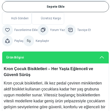
Sepete Ekle
Hızlı Gönderi
Ücretsiz Kargo
Yorum Yaz
Tavsiye Et
Paylaş
Karşılaştır
Ürün Bilgisi
Kron Çocuk Bisikletleri – Her Yaşta Eğlenceli ve
Güvenli Sürüş
Kron çocuk bisikletleri, ilk kez pedal çeviren miniklerden
aktif bisiklet kullanan çocuklara kadar her yaş grubuna
uygun modeller sunar. Vitessiz başlangıç bisikletlerden
vitesli modellere kadar geniş ürün yelpazesiyle çocukların
gelişim seviyelerine göre güvenli, konforlu ve eğlenceli bir