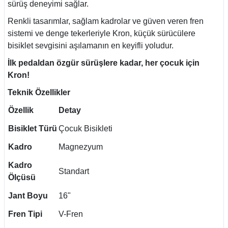
sürüş deneyimi sağlar.
Renkli tasarımlar, sağlam kadrolar ve güven veren fren
sistemi ve denge tekerleriyle Kron, küçük sürücülere
bisiklet sevgisini aşılamanın en keyifli yoludur.
İlk pedaldan özgür sürüşlere kadar, her çocuk için
Kron!
Teknik Özellikler
Özellik
Detay
Bisiklet Türü
Çocuk Bisikleti
Kadro
Magnezyum
Kadro
Standart
Ölçüsü
Jant Boyu
16"
Fren Tipi
V-Fren