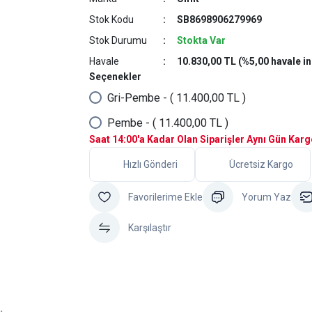
Stok Kodu
SB8698906279969
Stok Durumu
Stokta Var
Havale
10.830,00 TL (%5,00 havale in
Seçenekler
Gri-Pembe - ( 11.400,00 TL )
Pembe - ( 11.400,00 TL )
Saat 14:00'a Kadar Olan Siparişler Aynı Gün Kar
Hızlı Gönderi
Ücretsiz Kargo
Yorum Yaz
Karşılaştır