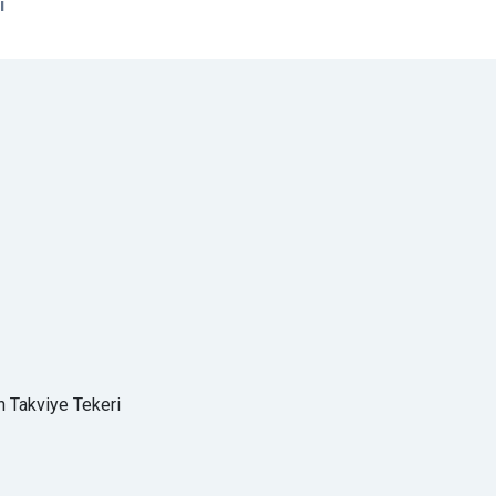
i
n Takviye Tekeri