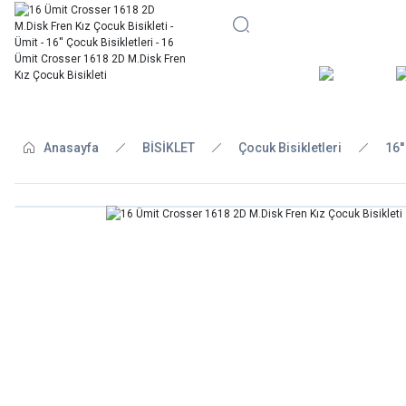
BİSİKLE
Anasayfa
BİSİKLET
Çocuk Bisikletleri
16'