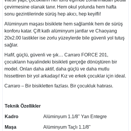
çevirmesine olanak tanır. Hem okul yolunda hem hafta
sonu gezintilerinde sürüş hep akıcı, hep keyifli!
Alüminyum maşası bisiklete hem sağlamlık hem de sürüş
konforu katar. Çift katlı alüminyum jantlar ve Chaoyang
20x2.00 lastikler ise zorlu yüzeylerde bile güvenli yol tutuş
sağlar.
Hafif, güçlü, güvenli ve şık… Carraro FORCE 201,
çocukların hayalindeki bisikleti gerçeğe dönüştüren bir
model. Onları daha aktif, daha güçlü ve daha mutlu
hissettiren bir yol arkadaşı! Kız ve erkek çocuklar için ideal.
Carraro – Bir bisikletten fazlası. Bir çocukluk hatırası.
Teknik Özellikler
Kadro
Alüminyum 1.1/8" Yarı Entegre
Maşa
Alüminyum Taçlı 1.1/8"