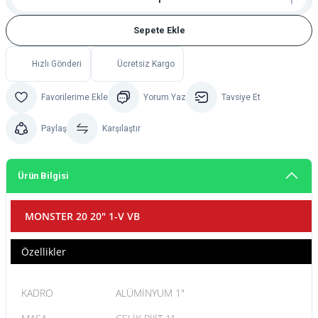
Sepete Ekle
Hızlı Gönderi
Ücretsiz Kargo
Yorum Yaz
Tavsiye Et
Paylaş
Karşılaştır
Ürün Bilgisi
MONSTER 20 20" 1-V VB
Özellikler
KADRO
ALÜMİNYUM 1"