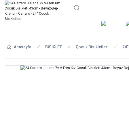
BİSİKLE
Anasayfa
BİSİKLET
Çocuk Bisikletleri
24'