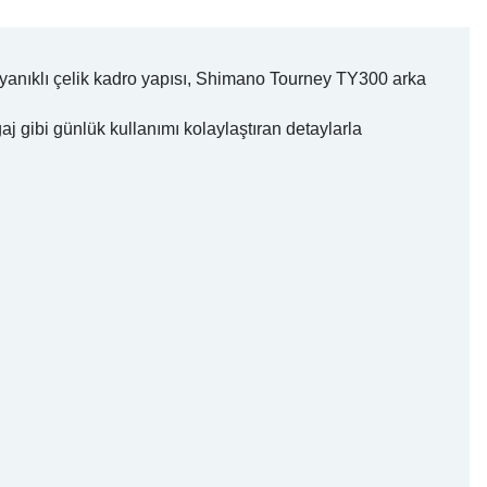
 Dayanıklı çelik kadro yapısı, Shimano Tourney TY300 arka
aj gibi günlük kullanımı kolaylaştıran detaylarla