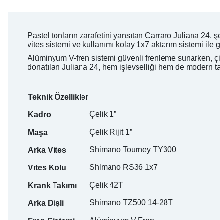
Pastel tonların zarafetini yansıtan Carraro Juliana 24, 
vites sistemi ve kullanımı kolay 1x7 aktarım sistemi ile g
Alüminyum V-fren sistemi güvenli frenleme sunarken, çift 
donatılan Juliana 24, hem işlevselliği hem de modern tas
Teknik Özellikler
Çelik 1”
Kadro
Çelik Rijit 1”
Maşa
Shimano Tourney TY300
Arka Vites
Shimano RS36 1x7
Vites Kolu
Çelik 42T
Krank Takımı
Shimano TZ500 14-28T
Arka Dişli