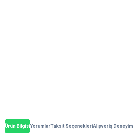
Ürün Bilgisi
Yorumlar
Taksit Seçenekleri
Alışveriş Deneyim