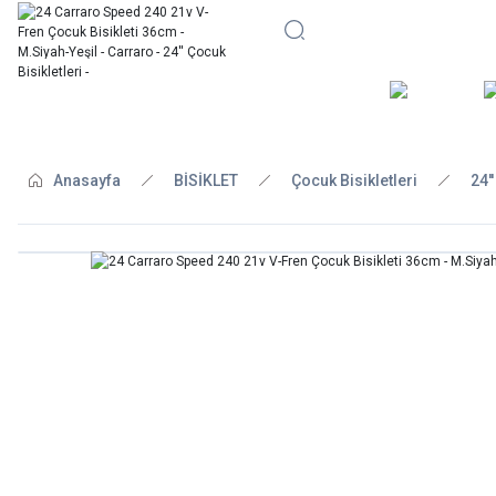
BİSİKLE
Anasayfa
BİSİKLET
Çocuk Bisikletleri
24'