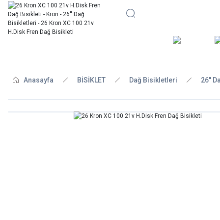
BİSİKLE
Anasayfa
BİSİKLET
Dağ Bisikletleri
26'' D