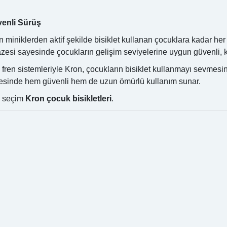
venli Sürüş
an miniklerden aktif şekilde bisiklet kullanan çocuklara kadar h
azesi sayesinde çocukların gelişim seviyelerine uygun güvenli, k
 fren sistemleriyle Kron, çocukların bisiklet kullanmayı sevmes
sayesinde hem güvenli hem de uzun ömürlü kullanım sunar.
u seçim
Kron çocuk bisikletleri
.