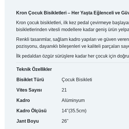
Kron Çocuk Bisikletleri – Her Yaşta Eğlenceli ve Gü
Kron çocuk bisikletleri, ilk kez pedal çevirmeye başlay
bisikletlerinden vitesli modellere kadar geniş ürün yelp
Renkli tasarımlar, sağlam kadro yapıları ve güven veren
pozisyonu, dayanıklı bileşenleri ve kaliteli parçaları 
İlk pedaldan özgür sürüşlere kadar her çocuk için doğr
Teknik Özellikler
Bisiklet Türü
Çocuk Bisikleti
Vites Sayısı
21
Kadro
Alüminyum
Kadro Ölçüsü
14"(35.5cm)
Jant Boyu
26"