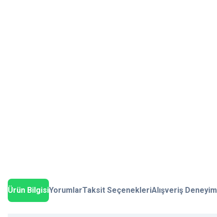
Ürün Bilgisi
Yorumlar
Taksit Seçenekleri
Alışveriş Deneyim