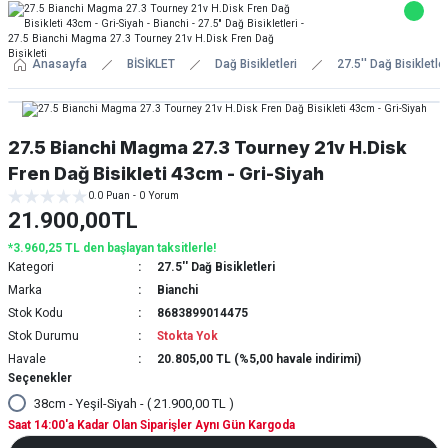
Anasayfa
BİSİKLET
Dağ Bisikletleri
27.5'' Dağ Bisikletler
27.5 Bianchi Magma 27.3 Tourney 21v H.Disk
Fren Dağ Bisikleti 43cm - Gri-Siyah
0.0 Puan - 0 Yorum
21.900,00TL
*3.960,25 TL den başlayan taksitlerle!
Kategori
27.5'' Dağ Bisikletleri
Marka
Bianchi
Stok Kodu
8683899014475
Stok Durumu
Stokta Yok
Havale
20.805,00 TL (%5,00 havale indirimi)
Seçenekler
38cm - Yeşil-Siyah - ( 21.900,00 TL )
Saat 14:00'a Kadar Olan Siparişler Aynı Gün Kargoda