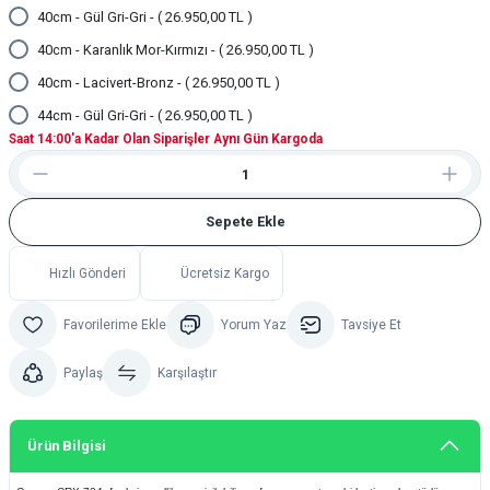
40cm - Gül Gri-Gri - ( 26.950,00 TL )
40cm - Karanlık Mor-Kırmızı - ( 26.950,00 TL )
40cm - Lacivert-Bronz - ( 26.950,00 TL )
44cm - Gül Gri-Gri - ( 26.950,00 TL )
Saat 14:00'a Kadar Olan Siparişler Aynı Gün Kargoda
Sepete Ekle
Hızlı Gönderi
Ücretsiz Kargo
Yorum Yaz
Tavsiye Et
Paylaş
Karşılaştır
Ürün Bilgisi