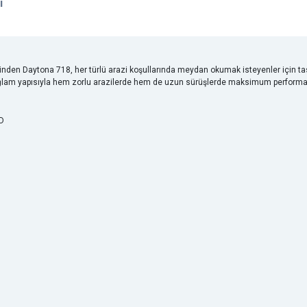
i
nden Daytona 718, her türlü arazi koşullarında meydan okumak isteyenler için ta
 Sağlam yapısıyla hem zorlu arazilerde hem de uzun sürüşlerde maksimum performa
D