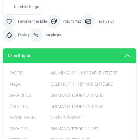
Ücretsiz Kargo
Yorum Yaz
Tavsiye Et
Paylaş
Karşılaştır
Ürün Bilgisi
KADRO
ALÜMİNYUM 1.1/8" YARI ENTEGRE
MAŞA
ÇELİK RİJİT 1.1/8" YARI ENTEGRE
ARKA VİTES
SHIMANO TOURNEY TY200
ÖN VİTES
SHIMANO TOURNEY TY500
KRANK TAKIMI
ÇELİK 42X34X24T
ARKA DİŞLİ
SHIMANO TZ500 14-28T