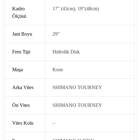
Kadro
17" (43cm), 19"(48cm)
Ölçüsü
Jant Boyu
29"
Fren Tipi
Hidrolik Disk
Maşa
Kron
Arka Vites
SHIMANO TOURNEY
Ön Vites
SHIMANO TOURNEY
Vites Kolu
–