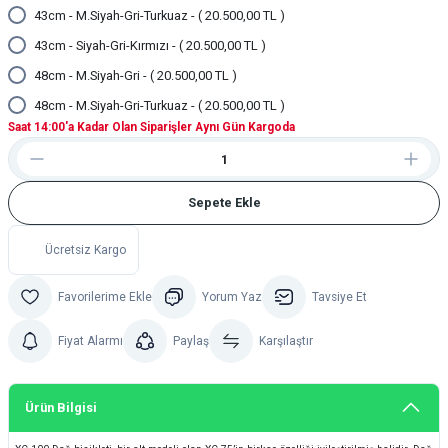
43cm - M.Siyah-Gri-Turkuaz - ( 20.500,00 TL )
43cm - Siyah-Gri-Kırmızı - ( 20.500,00 TL )
48cm - M.Siyah-Gri - ( 20.500,00 TL )
48cm - M.Siyah-Gri-Turkuaz - ( 20.500,00 TL )
Saat 14:00'a Kadar Olan Siparişler Aynı Gün Kargoda
Sepete Ekle
Ücretsiz Kargo
Yorum Yaz
Tavsiye Et
Fiyat Alarmı
Paylaş
Karşılaştır
Ürün Bilgisi