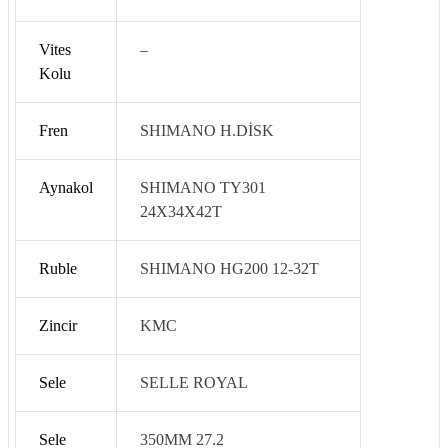
Vites
–
Kolu
Fren
SHIMANO H.DİSK
Aynakol
SHIMANO TY301
24X34X42T
Ruble
SHIMANO HG200 12-32T
Zincir
KMC
Sele
SELLE ROYAL
Sele
350MM 27.2