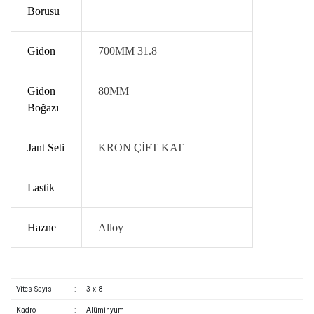
Borusu
Gidon
700MM 31.8
Gidon
80MM
Boğazı
Jant Seti
KRON ÇİFT KAT
Lastik
–
Hazne
Alloy
Vites Sayısı
:
3 x 8
Kadro
:
Alüminyum