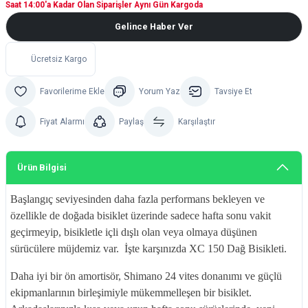
Saat 14:00'a Kadar Olan Siparişler Aynı Gün Kargoda
Gelince Haber Ver
Ücretsiz Kargo
Yorum Yaz
Tavsiye Et
Fiyat Alarmı
Paylaş
Karşılaştır
Ürün Bilgisi
Başlangıç seviyesinden daha fazla performans bekleyen ve
özellikle de doğada bisiklet üzerinde sadece hafta sonu vakit
geçirmeyip, bisikletle içli dışlı olan veya olmaya düşünen
sürücülere müjdemiz var. İşte karşınızda XC 150 Dağ Bisikleti.
Daha iyi bir ön amortisör, Shimano 24 vites donanımı ve güçlü
ekipmanlarının birleşimiyle mükemmelleşen bir bisiklet.