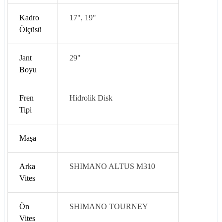
Kadro
17", 19"
Ölçüsü
Jant
29"
Boyu
Fren
Hidrolik Disk
Tipi
Maşa
–
Arka
SHIMANO ALTUS M310
Vites
Ön
SHIMANO TOURNEY
Vites