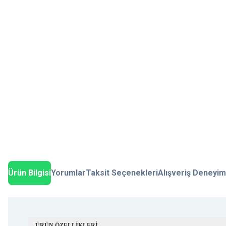
Ürün Bilgisi
Yorumlar
Taksit Seçenekleri
Alışveriş Deneyim
ÜRÜN ÖZELLİKLERİ