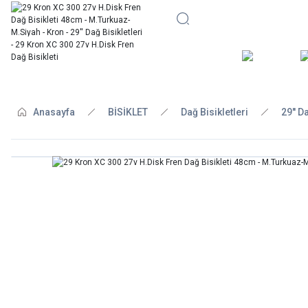
BİSİKLE
Anasayfa
BİSİKLET
Dağ Bisikletleri
29'' D