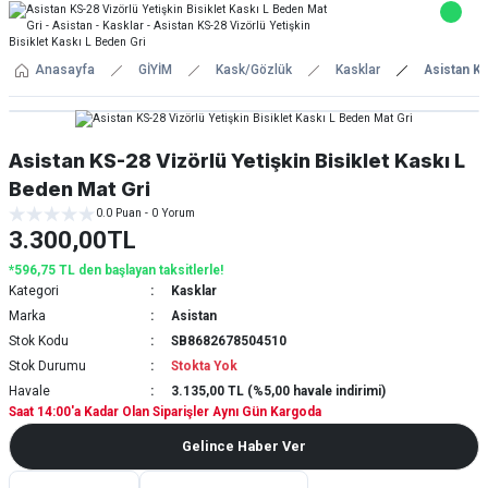
Anasayfa
GİYİM
Kask/Gözlük
Kasklar
Asistan KS
Asistan KS-28 Vizörlü Yetişkin Bisiklet Kaskı L
Beden Mat Gri
0.0 Puan - 0 Yorum
3.300,00TL
*596,75 TL den başlayan taksitlerle!
Kategori
Kasklar
Marka
Asistan
Stok Kodu
SB8682678504510
Stok Durumu
Stokta Yok
Havale
3.135,00 TL (%5,00 havale indirimi)
Saat 14:00'a Kadar Olan Siparişler Aynı Gün Kargoda
Gelince Haber Ver