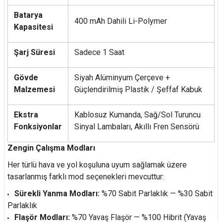
Batarya
400 mAh Dahili Li-Polymer
Kapasitesi
Şarj Süresi
Sadece 1 Saat
Gövde
Siyah Alüminyum Çerçeve +
Malzemesi
Güçlendirilmiş Plastik / Şeffaf Kabuk
Ekstra
Kablosuz Kumanda, Sağ/Sol Turuncu
Fonksiyonlar
Sinyal Lambaları, Akıllı Fren Sensörü
Zengin Çalışma Modları
Her türlü hava ve yol koşuluna uyum sağlamak üzere
tasarlanmış farklı mod seçenekleri mevcuttur:
Sürekli Yanma Modları:
%70 Sabit Parlaklık — %30 Sabit
Parlaklık
Flaşör Modları:
%70 Yavaş Flaşör — %100 Hibrit (Yavaş