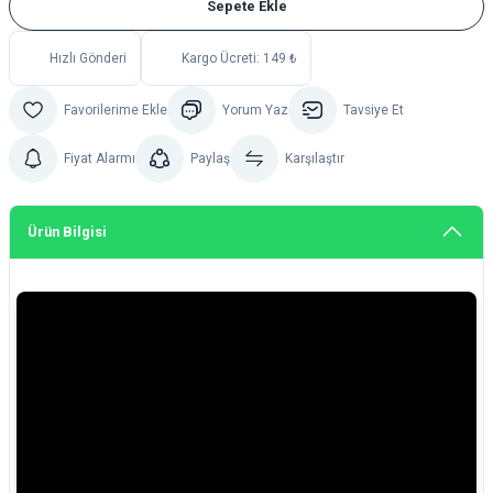
Sepete Ekle
Hızlı Gönderi
Kargo Ücreti: 149 ₺
Yorum Yaz
Tavsiye Et
Fiyat Alarmı
Paylaş
Karşılaştır
Ürün Bilgisi