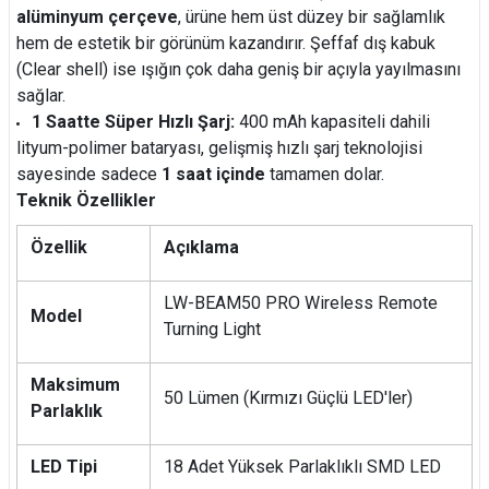
alüminyum çerçeve
, ürüne hem üst düzey bir sağlamlık
hem de estetik bir görünüm kazandırır. Şeffaf dış kabuk
(Clear shell) ise ışığın çok daha geniş bir açıyla yayılmasını
sağlar.
1 Saatte Süper Hızlı Şarj:
400 mAh kapasiteli dahili
lityum-polimer bataryası, gelişmiş hızlı şarj teknolojisi
sayesinde sadece
1 saat içinde
tamamen dolar.
Teknik Özellikler
Özellik
Açıklama
LW-BEAM50 PRO Wireless Remote
Model
Turning Light
Maksimum
50 Lümen (Kırmızı Güçlü LED'ler)
Parlaklık
LED Tipi
18 Adet Yüksek Parlaklıklı SMD LED