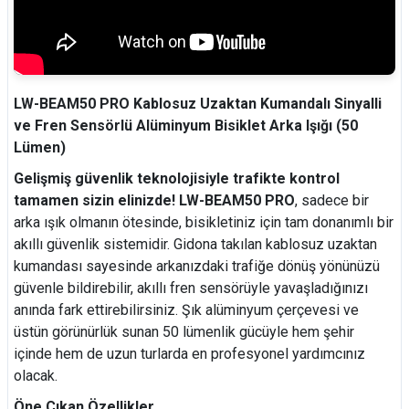
LW-BEAM50 PRO Kablosuz Uzaktan Kumandalı Sinyalli
ve Fren Sensörlü Alüminyum Bisiklet Arka Işığı (50
Lümen)
Gelişmiş güvenlik teknolojisiyle trafikte kontrol
tamamen sizin elinizde!
LW-BEAM50 PRO
, sadece bir
arka ışık olmanın ötesinde, bisikletiniz için tam donanımlı bir
akıllı güvenlik sistemidir. Gidona takılan kablosuz uzaktan
kumandası sayesinde arkanızdaki trafiğe dönüş yönünüzü
güvenle bildirebilir, akıllı fren sensörüyle yavaşladığınızı
anında fark ettirebilirsiniz. Şık alüminyum çerçevesi ve
üstün görünürlük sunan 50 lümenlik gücüyle hem şehir
içinde hem de uzun turlarda en profesyonel yardımcınız
olacak.
Öne Çıkan Özellikler