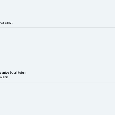
ca yanar.
 saniye
basılı tutun.
lanır.