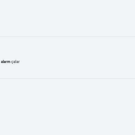
 alarm
çalar