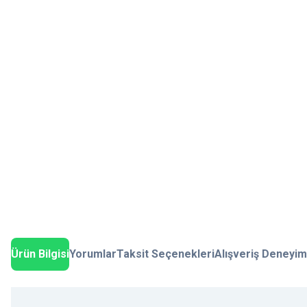
Ürün Bilgisi
Yorumlar
Taksit Seçenekleri
Alışveriş Deneyim