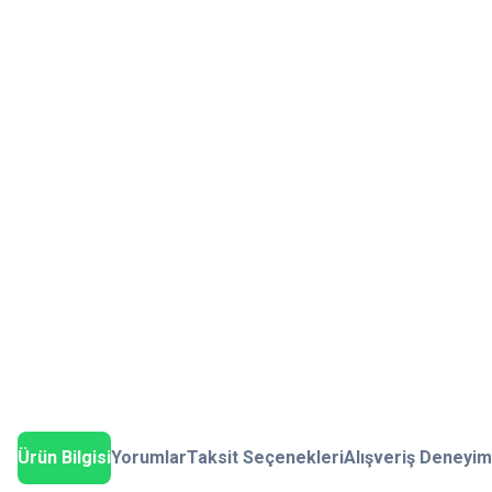
Ürün Bilgisi
Yorumlar
Taksit Seçenekleri
Alışveriş Deneyim