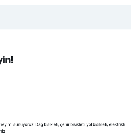
yin!
imi sunuyoruz. Dağ bisikleti, şehir bisikleti, yol bisikleti, elektrikli
niz.