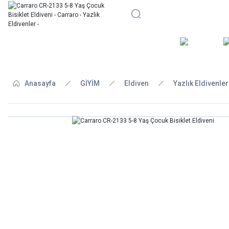
BİSİKLE
Anasayfa
GİYİM
Eldiven
Yazlık Eldivenler