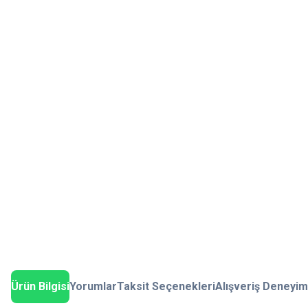
Ürün Bilgisi
Yorumlar
Taksit Seçenekleri
Alışveriş Deneyim