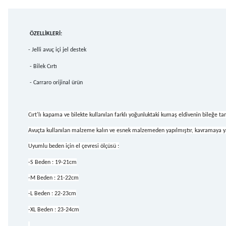
ÖZELLİKLERİ:
- Jelli avuç içi jel destek
- Bilek Cırtı
- Carraro orijinal ürün
Cırt'lı kapama ve bilekte kullanılan farklı yoğunluktaki kumaş eldivenin bileğe t
Avuçta kullanılan malzeme kalın ve esnek malzemeden yapılmıştır, kavramaya y
Uyumlu beden için el çevresi ölçüsü :
-S Beden : 19-21cm
-M Beden : 21-22cm
-L Beden : 22-23cm
-XL Beden : 23-24cm