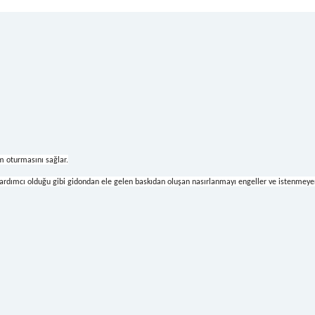
am oturmasını sağlar.
ardımcı olduğu gibi gidondan ele gelen baskıdan oluşan nasırlanmayı engeller ve istenmey