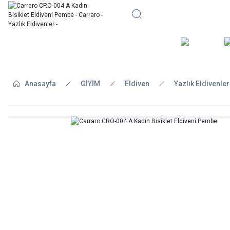
BİSİKLE
Anasayfa
GİYİM
Eldiven
Yazlık Eldivenler