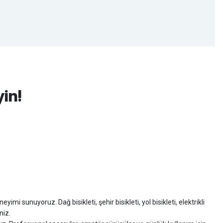
yin!
imi sunuyoruz. Dağ bisikleti, şehir bisikleti, yol bisikleti, elektrikli
niz.