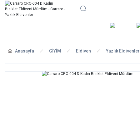
BİSİKLE
Anasayfa
GİYİM
Eldiven
Yazlık Eldivenler