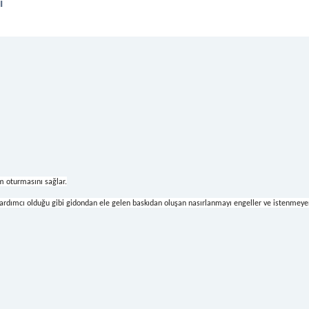
i
am oturmasını sağlar.
ardımcı olduğu gibi gidondan ele gelen baskıdan oluşan nasırlanmayı engeller ve istenmey