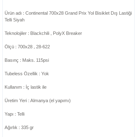
Ürün adı : Continental 700x28 Grand Prix Yol Bisiklet Dış Lastiği
Telli Siyah
Teknolojiler : Blackchili , PolyX Breaker
Ölçü : 700x28 , 28-622
Basınç : Maks. 115psi
Tubeless Özellik : Yok
Kullanım : İç lastik ile
Üretim Yeri : Almanya (el yapımı)
Yapı : Telli
Ağırlık : 335 gr