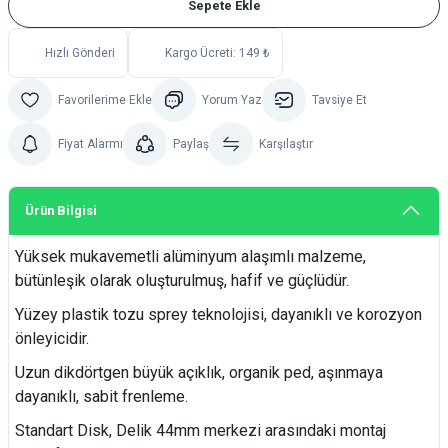
Sepete Ekle
Hızlı Gönderi
Kargo Ücreti: 149 ₺
Yorum Yaz
Tavsiye Et
Fiyat Alarmı
Paylaş
Karşılaştır
Ürün Bilgisi
Yüksek mukavemetli alüminyum alaşımlı malzeme,
bütünleşik olarak oluşturulmuş, hafif ve güçlüdür.
Yüzey plastik tozu sprey teknolojisi, dayanıklı ve korozyon
önleyicidir.
Uzun dikdörtgen büyük açıklık, organik ped, aşınmaya
dayanıklı, sabit frenleme.
Standart Disk, Delik 44mm merkezi arasındaki montaj