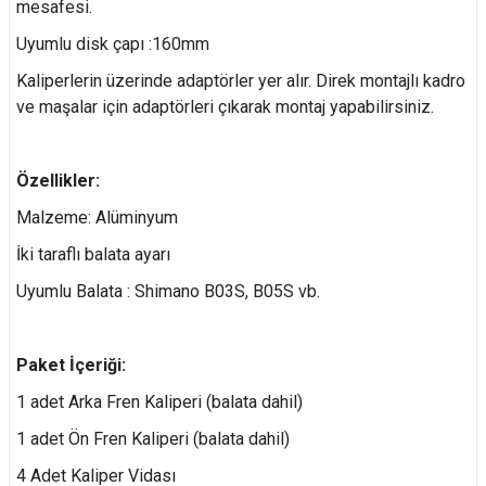
mesafesi.
Uyumlu disk çapı :160mm
Kaliperlerin üzerinde adaptörler yer alır. Direk montajlı kadro
ve maşalar için adaptörleri çıkarak montaj yapabilirsiniz.
Özellikler:
Malzeme: Alüminyum
İki taraflı balata ayarı
Uyumlu Balata : Shimano B03S, B05S vb.
Paket İçeriği:
1 adet Arka Fren Kaliperi (balata dahil)
1 adet Ön Fren Kaliperi (balata dahil)
4 Adet Kaliper Vidası