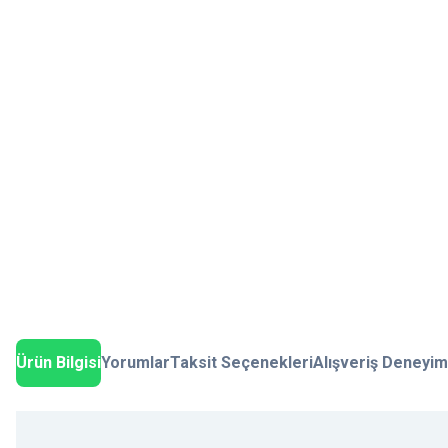
Ürün Bilgisi
Yorumlar
Taksit Seçenekleri
Alışveriş Deneyim