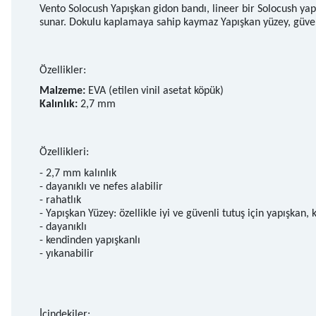
Vento Solocush Yapışkan gidon bandı, lineer bir Solocush ya
sunar. Dokulu kaplamaya sahip kaymaz Yapışkan yüzey, güvenl
Özellikler:
Malzeme:
EVA (etilen vinil asetat köpük)
Kalınlık:
2,7 mm
Özellikleri:
- 2,7 mm kalınlık
- dayanıklı ve nefes alabilir
- rahatlık
- Yapışkan Yüzey: özellikle iyi ve güvenli tutuş için yapışkan
- dayanıklı
- kendinden yapışkanlı
- yıkanabilir
İçindekiler: