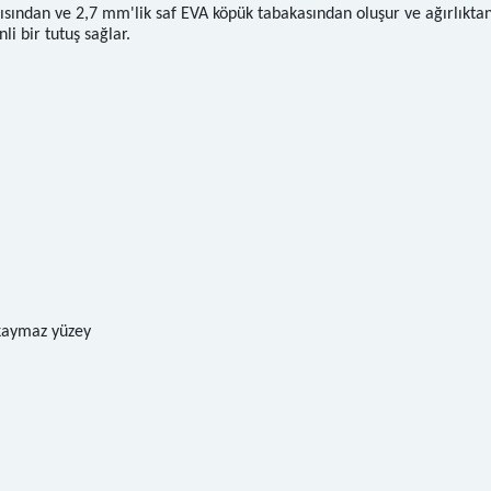
pısından ve 2,7 mm'lik saf EVA köpük tabakasından oluşur ve ağırlıkt
i bir tutuş sağlar.
, kaymaz yüzey