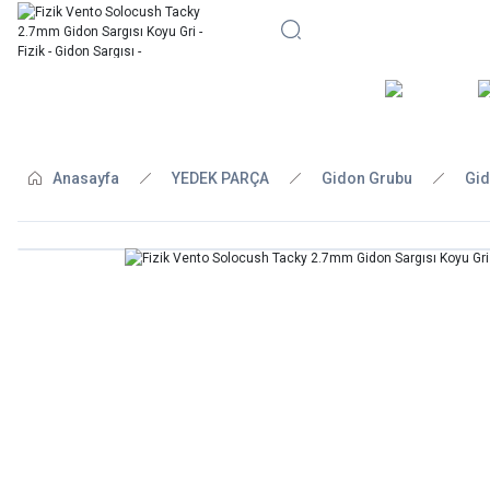
BİSİKLE
Anasayfa
YEDEK PARÇA
Gidon Grubu
Gid