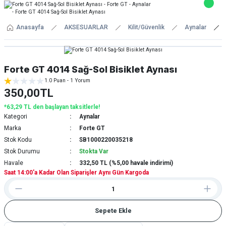
Anasayfa
AKSESUARLAR
Kilit/Güvenlik
Aynalar
Forte GT 4014 Sağ-Sol Bisiklet Aynası
1.0 Puan - 1 Yorum
350,00TL
*63,29 TL den başlayan taksitlerle!
Kategori
Aynalar
Marka
Forte GT
Stok Kodu
SB1000220035218
Stok Durumu
Stokta Var
Havale
332,50 TL (%5,00 havale indirimi)
Saat 14:00'a Kadar Olan Siparişler Aynı Gün Kargoda
Sepete Ekle