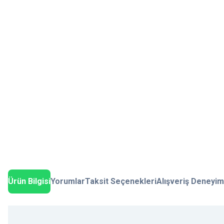
Ürün Bilgisi
Yorumlar
Taksit Seçenekleri
Alışveriş Deneyim