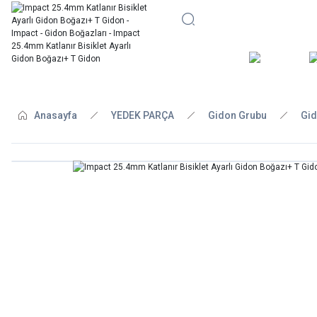
BİSİKLE
Anasayfa
YEDEK PARÇA
Gidon Grubu
Gid