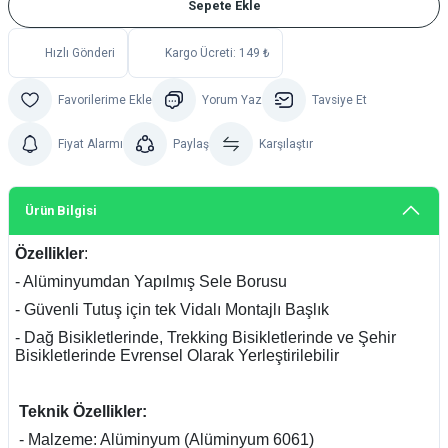
Sepete Ekle
Hızlı Gönderi
Kargo Ücreti: 149 ₺
Yorum Yaz
Tavsiye Et
Fiyat Alarmı
Paylaş
Karşılaştır
Ürün Bilgisi
Özellikler
:
- Alüminyumdan Yapılmış Sele Borusu
- Güvenli Tutuş için tek Vidalı Montajlı Başlık
- Dağ Bisikletlerinde, Trekking Bisikletlerinde ve Şehir
Bisikletlerinde Evrensel Olarak Yerleştirilebilir
Teknik Özellikler:
- Malzeme: Alüminyum (Alüminyum 6061)