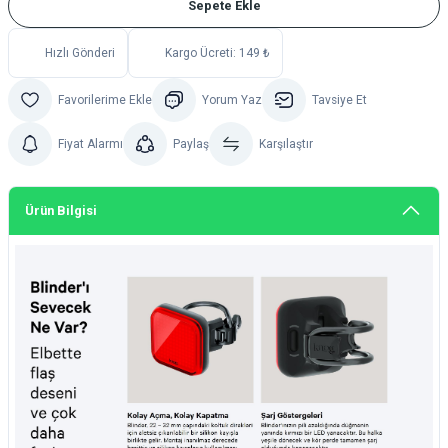
Sepete Ekle
Hızlı Gönderi
Kargo Ücreti: 149 ₺
Yorum Yaz
Tavsiye Et
Fiyat Alarmı
Paylaş
Karşılaştır
Ürün Bilgisi