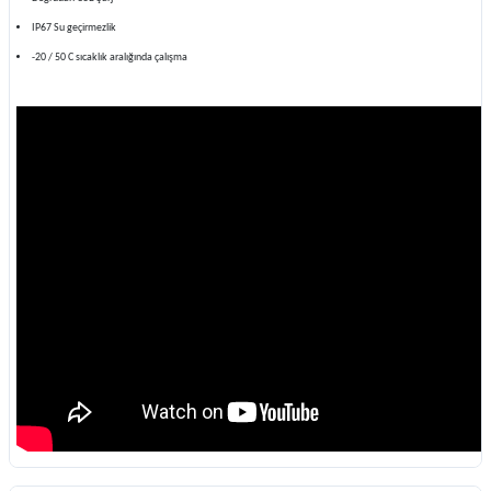
IP67 Su geçirmezlik
-20 / 50 C sıcaklık aralığında çalışma