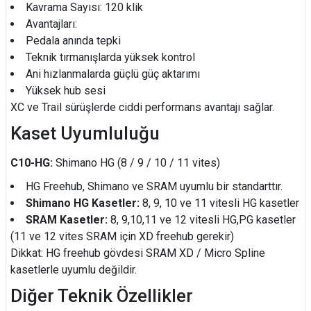
Kavrama Sayısı: 120 klik
Avantajları:
Pedala anında tepki
Teknik tırmanışlarda yüksek kontrol
Ani hızlanmalarda güçlü güç aktarımı
Yüksek hub sesi
XC ve Trail sürüşlerde ciddi performans avantajı sağlar.
Kaset Uyumluluğu
C10-HG:
Shimano HG (8 / 9 / 10 / 11 vites)
HG Freehub, Shimano ve SRAM uyumlu bir standarttır.
Shimano HG Kasetler:
8, 9, 10 ve 11 vitesli HG kasetler
SRAM Kasetler:
8, 9,10,11 ve 12 vitesli HG,PG kasetler
(11 ve 12 vites SRAM için XD freehub gerekir)
Dikkat: HG freehub gövdesi SRAM XD / Micro Spline
kasetlerle uyumlu değildir.
Diğer Teknik Özellikler