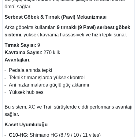
ömrü sağlar.
Serbest Göbek & Tırnak (Pawl) Mekanizması
Arka göbekte kullanılan
9 tırnaklı (9 Pawl) serbest göbek
sistemi
, yüksek kavrama hassasiyeti ve hızlı tepki sunar.
Tırnak Sayısı:
9
Kavrama Sayısı:
270 klik
Avantajları;
Pedala anında tepki
Teknik tırmanışlarda yüksek kontrol
Ani hızlanmalarda güçlü güç aktarımı
Yüksek hub sesi
Bu sistem, XC ve Trail sürüşlerde ciddi performans avantajı
sağlar.
Kaset Uyumluluğu
C10-HG:
Shimano HG (8 / 9 / 10 / 11 vites)