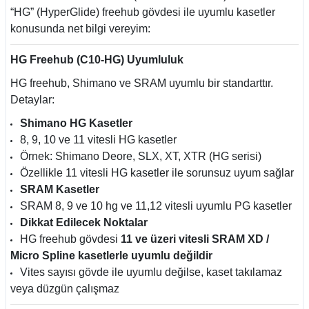
“HG” (HyperGlide) freehub gövdesi ile uyumlu kasetler
konusunda net bilgi vereyim:
HG Freehub (C10-HG) Uyumluluk
HG freehub, Shimano ve SRAM uyumlu bir standarttır.
Detaylar:
Shimano HG Kasetler
8, 9, 10 ve 11 vitesli HG kasetler
Örnek: Shimano Deore, SLX, XT, XTR (HG serisi)
Özellikle 11 vitesli HG kasetler ile sorunsuz uyum sağlar
SRAM Kasetler
SRAM 8, 9 ve 10 hg ve 11,12 vitesli uyumlu PG kasetler
Dikkat Edilecek Noktalar
HG freehub gövdesi
11 ve üzeri vitesli SRAM XD /
Micro Spline kasetlerle uyumlu değildir
Vites sayısı gövde ile uyumlu değilse, kaset takılamaz
veya düzgün çalışmaz