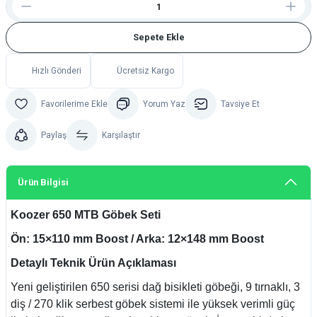
Sepete Ekle
Hızlı Gönderi
Ücretsiz Kargo
Yorum Yaz
Tavsiye Et
Paylaş
Karşılaştır
Ürün Bilgisi
Koozer 650 MTB Göbek Seti
Ön: 15×110 mm Boost / Arka: 12×148 mm Boost
Detaylı Teknik Ürün Açıklaması
Yeni geliştirilen 650 serisi dağ bisikleti göbeği, 9 tırnaklı, 3
diş / 270 klik serbest göbek sistemi ile yüksek verimli güç