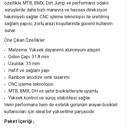
özellikle MTB, BMX, Dirt Jump ve performans odaklı
sürüşlerde daha hızlı manevra ve hassas direksiyon
hakimiyeti sağlar. CNC işleme teknolojisi ile üretilmiş
sağlam yapısı, zorlu arazi koşullarında güvenli kullanım
sunar.
Öne Çıkan Özellikler:
Malzeme: Yüksek dayanımlı alüminyum alaşım
Gidon Çapı: 31.8 mm
Uzunluk: 35 mm
Hafif ve sağlam yapı
Rainbow anodize renk tasarımı
CNC işleme teknolojisi
MTB, BMX, DH ve şehir bisikletleriyle uyumlu
Yüksek kontrol ve sürüş stabilitesi sağlar
Hem performans hem de estetik görünüm arayan bisiklet
kullanıcıları için ideal bir yükseltme parçasıdır.
Paket İçeriği ;