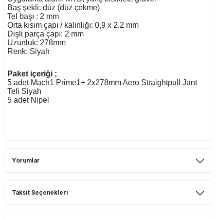
Baş şekli: düz (düz çekme)
Tel başı : 2 mm
Orta kısım çapı / kalınlığı: 0,9 x 2,2 mm
Dişli parça çapı: 2 mm
Uzunluk: 278mm
Renk: Siyah
Paket içeriği ;
5 adet Mach1 Prime1+ 2x278mm Aero Straightpull Jant
Teli Siyah
5 adet Nipel
Yorumlar
Taksit Seçenekleri
Bu ürüne ilk yorumu siz yapın!