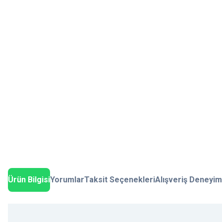
Ürün Bilgisi
Yorumlar
Taksit Seçenekleri
Alışveriş Deneyim