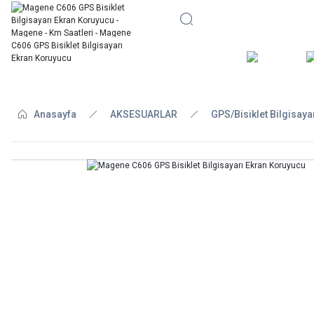
BİSİKLE
Anasayfa
AKSESUARLAR
GPS/Bisiklet Bilgisaya