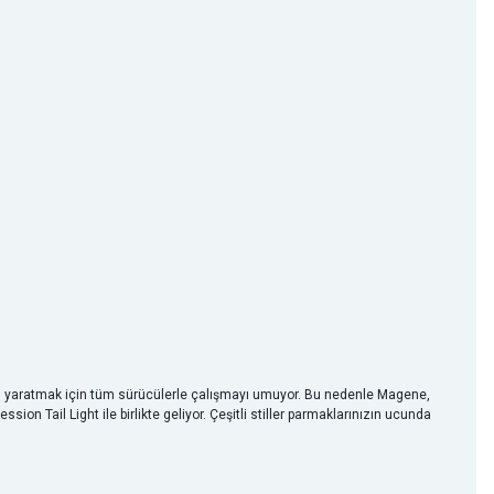
eri yaratmak için tüm sürücülerle çalışmayı umuyor. Bu nedenle Magene,
sion Tail Light ile birlikte geliyor. Çeşitli stiller parmaklarınızın ucunda