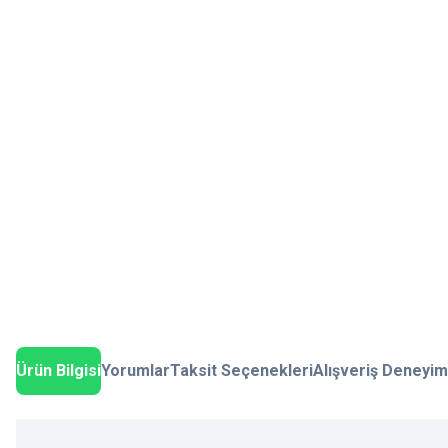
Ürün Bilgisi
Yorumlar
Taksit Seçenekleri
Alışveriş Deneyim