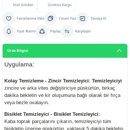
Hızlı Gönderi
Ücretsiz Kargo
Yorum Yaz
Tavsiye Et
Fiyat Alarmı
Paylaş
Karşılaştır
Ürün Bilgisi
Uygulama:
Kolay Temizleme - Zincir Temizleyici: Temizleyiciyi
zincire ve arka vites değiştiriciye püskürtün, birkaç
dakika bekletin ve kir oluşumuna bağlı olarak bir fırça
veya bezle ovalayın.
Bisiklet Temizleyici - Bisiklet Temizleyici:
Kaba toprak parçalarını çıkarın, temizleyiciyi tüm
bisikletin üzerine püskürtün, yaklaşık 5 dakika bekletin,