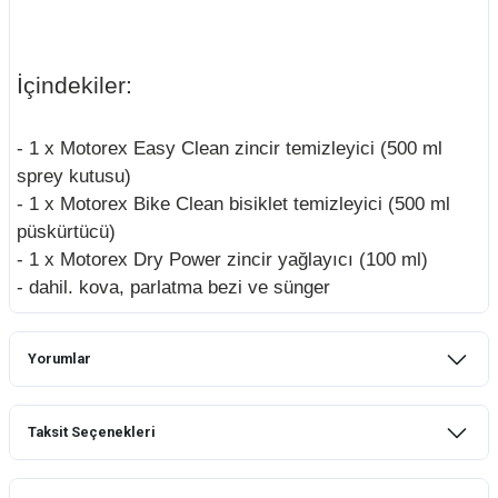
İçindekiler:
- 1 x Motorex Easy Clean zincir temizleyici (500 ml
sprey kutusu)
- 1 x Motorex Bike Clean bisiklet temizleyici (500 ml
püskürtücü)
- 1 x Motorex Dry Power zincir yağlayıcı (100 ml)
- dahil.
kova, parlatma bezi ve sünger
Yorumlar
Taksit Seçenekleri
Bu ürüne ilk yorumu siz yapın!