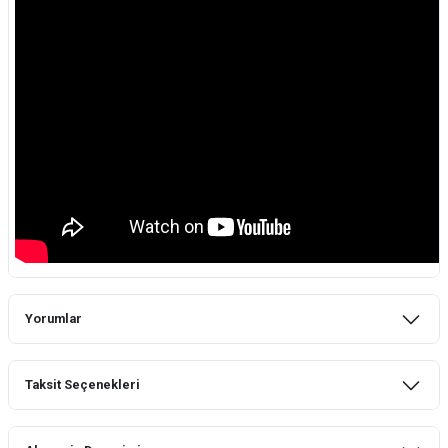
Yorumlar
Taksit Seçenekleri
Bu ürüne ilk yorumu siz yapın!