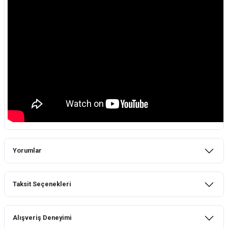
Yorumlar
Taksit Seçenekleri
Bu ürüne ilk yorumu siz yapın!
Alışveriş Deneyimi
Yorum Yaz