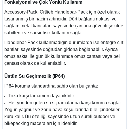
Fonksiyonel ve Çok Yönlü Kullanım
Accessory-Pack, Ortlieb Handlebar-Pack için özel olarak
tasarlanmış bir hacim artırıcıdır. Dört bağlantı noktası ve
sağlam metal kancaları sayesinde çantana güvenli şekilde
sabitlenir ve sarsıntısız kullanım sağlar.
Handlebar-Pack kullanmadığın durumlarda ise entegre cırt
bantları sayesinde doğrudan gidona bağlanabilir. Ayrıca
omuz askısı ile günlük kullanımda omuz çantası veya bel
çantası olarak da kullanılabilir.
Üstün Su Geçirmezlik (IP64)
IP64 koruma standardına sahip olan bu çanta:
Toza karşı tamamen dayanıklıdır
Her yönden gelen su sıçramalarına karşı koruma sağlar
Yoğun yağmur ve zorlu hava koşullarında bile içindekiler
kuru kalır. Bu özelliği sayesinde uzun süreli outdoor ve
bikepacking maceraları için idealdir.