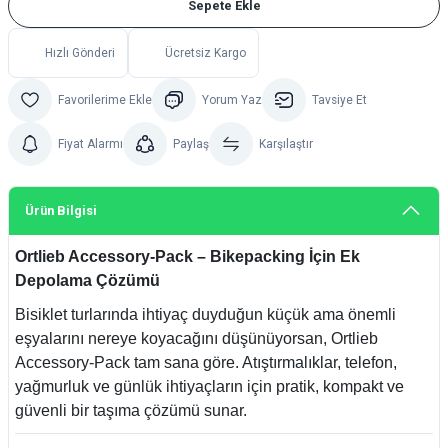
Sepete Ekle
Hızlı Gönderi
Ücretsiz Kargo
Yorum Yaz
Tavsiye Et
Fiyat Alarmı
Paylaş
Karşılaştır
Ürün Bilgisi
Ortlieb Accessory-Pack – Bikepacking İçin Ek
Depolama Çözümü
Bisiklet turlarında ihtiyaç duyduğun küçük ama önemli
eşyalarını nereye koyacağını düşünüyorsan, Ortlieb
Accessory-Pack tam sana göre. Atıştırmalıklar, telefon,
yağmurluk ve günlük ihtiyaçların için pratik, kompakt ve
güvenli bir taşıma çözümü sunar.