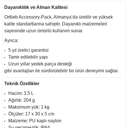
Dayanıklılık ve Alman Kalitesi
Ortlieb Accessory-Pack, Almanya’da üretilir ve yüksek
kalite standartlarına sahiptir. Dayanıklı malzemeleri
sayesinde uzun ömürlü kullanım sunar.
Ayrıca:
5 yıl üretici garantisi
Tamir edilebilir yapı
Uzun yıllar yedek parça desteği
gibi avantajları ile sürdürülebilir bir ürün deneyimi sağlar.
Teknik Özellikler
Hacim: 3.5 L
Ağırlık: 204 g
Maksimum yük: 1 kg
Ölçüler: 17 x 30 x 5 cm
Malzeme: PU kaplı naylon
Su geçirmezlik: IP64