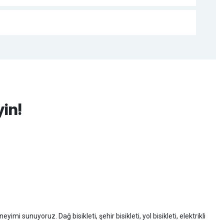
yin!
imi sunuyoruz. Dağ bisikleti, şehir bisikleti, yol bisikleti, elektrikli