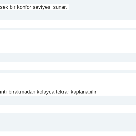
sek bir konfor seviyesi sunar.
lıntı bırakmadan kolayca tekrar kaplanabilir