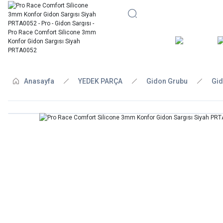
BİSİKLE
Anasayfa
YEDEK PARÇA
Gidon Grubu
Gid