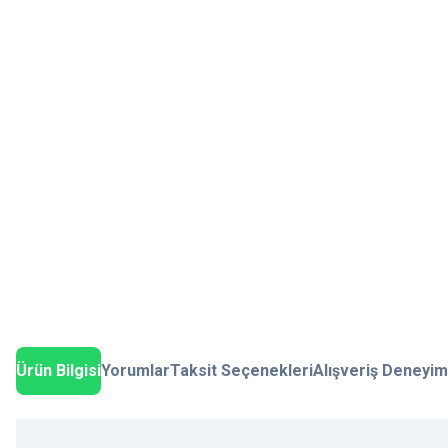
Ürün Bilgisi
Yorumlar
Taksit Seçenekleri
Alışveriş Deneyim