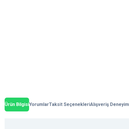
Ürün Bilgisi
Yorumlar
Taksit Seçenekleri
Alışveriş Deneyim