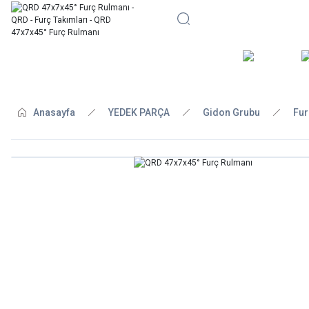
BİSİKLE
Anasayfa
YEDEK PARÇA
Gidon Grubu
Fur