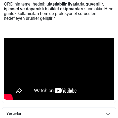
QRD’nin temel hedefi;
ulaşılabilir fiyatlarla güvenilir,
işlevsel ve dayanıklı bisiklet ekipmanları
sunmaktır. Hem
günlük kullanıcıları hem de profesyonel sürücüleri
hedefleyen ürünler geliştirir.
Yorumlar