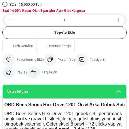
32h - ( 5.950,00 TL )
Saat 14:00'a Kadar Olan Siparişler Aynı Gün Kargoda
Sepete Ekle
Hızlı Gönderi
Ücretsiz Kargo
Yorum Yaz
Tavsiye Et
Paylaş
Karşılaştır
Ürün Bilgisi
ORD Bees Series Hex Drive 120T Ön & Arka Göbek Seti
ORD Bees Series Hex Drive 120T göbek seti, performans
odaklı yol ve gravel bisikletçiler için geliştirilmiş yeni nesil
bir göbek sistemidir. Geleneksel 6 pawl – 72 clicks yapıya