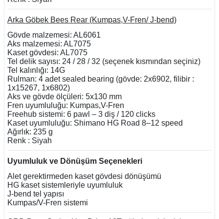
Arka Göbek Bees Rear (Kumpas,V-Fren/ J-bend)
Gövde malzemesi: AL6061
Aks malzemesi: AL7075
Kaset gövdesi: AL7075
Tel delik sayısı: 24 / 28 / 32 (seçenek kısmından seçiniz)
Tel kalınlığı: 14G
Rulman: 4 adet sealed bearing (gövde: 2x6902, filibir :
1x15267, 1x6802)
Aks ve gövde ölçüleri: 5x130 mm
Fren uyumluluğu: Kumpas,V-Fren
Freehub sistemi: 6 pawl – 3 diş / 120 clicks
Kaset uyumluluğu: Shimano HG Road 8–12 speed
Ağırlık: 235 g
Renk : Siyah
Uyumluluk ve Dönüşüm Seçenekleri
Alet gerektirmeden kaset gövdesi dönüşümü
HG kaset sistemleriyle uyumluluk
J-bend tel yapısı
Kumpas/V-Fren sistemi