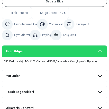
Sepete Ekle
Hızlı Gönderi
Kargo Ücreti: 149 ₺
Yorum Yaz
Tavsiye Et
Fiyat Alarmı
Paylaş
Karşılaştır
Ürün Bilgisi
QRD Kadro Kulağı DO-K162 (Salcano XRS001,Cannondale Caad,Supersix Uyumlu)
Yorumlar
Taksit Seçenekleri
Bu ürüne ilk yorumu siz yapın!
Alışveriş Deneyimi
Yorum Yaz