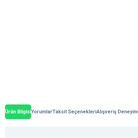
Ürün Bilgisi
Yorumlar
Taksit Seçenekleri
Alışveriş Deneyim