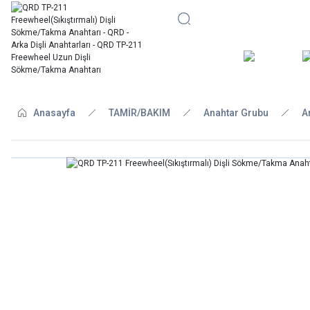
BİSİKLE
Anasayfa
TAMİR/BAKIM
Anahtar Grubu
A