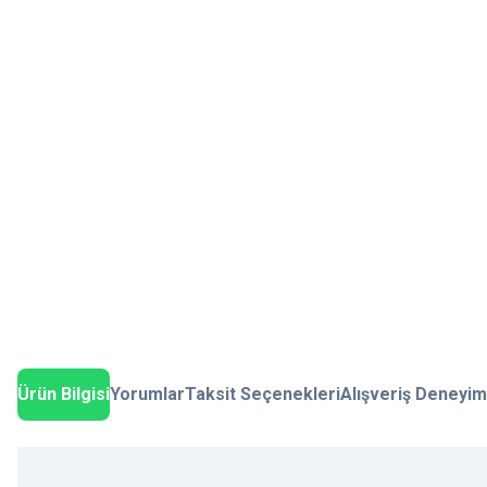
Ürün Bilgisi
Yorumlar
Taksit Seçenekleri
Alışveriş Deneyim