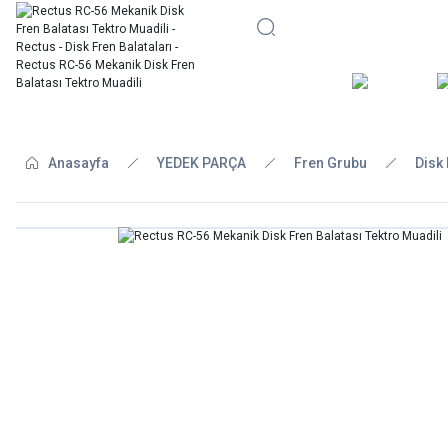
BİSİKLE
Anasayfa
YEDEK PARÇA
Fren Grubu
Disk 